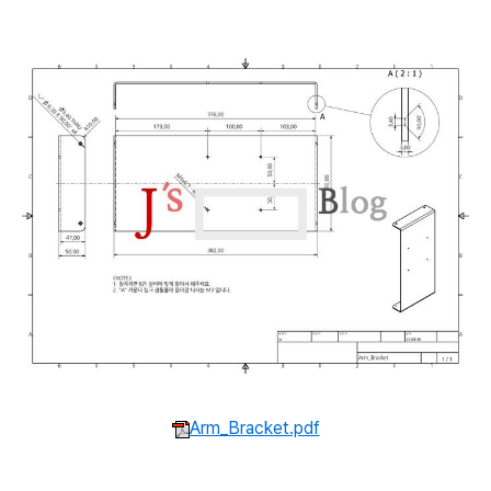
Arm_Bracket.pdf