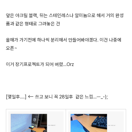
앞은 아크릴 블랙, 뒤는 스테인레스나 알미늄으로 해서 거의 완성
품과 같은 형태로 그려놓은 건
올해가 가기전에 하나씩 분리해서 만들어봐야겠다. 이건 나중에
오픈~
이거 장기프로젝트가 되어 버렸...Orz
[몇일후....] <-- 쓰고 보니 꼭 28일후 같은 느낌...ㅡ_-);