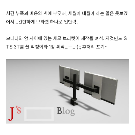
시간 부족과 비용의 벽에 부딪혀, 세월아 내월아 하는 꼴은 못보겠
어서...간단하게 브라켓 하나로 일단락.
모니터와 암 사이에 있는 세로 브라켓이 제작될 녀석. 저것만도 S
TS 3T를 쓸 작정이라 1장 휘딱...ㅡ_-);; 후처리 포기~