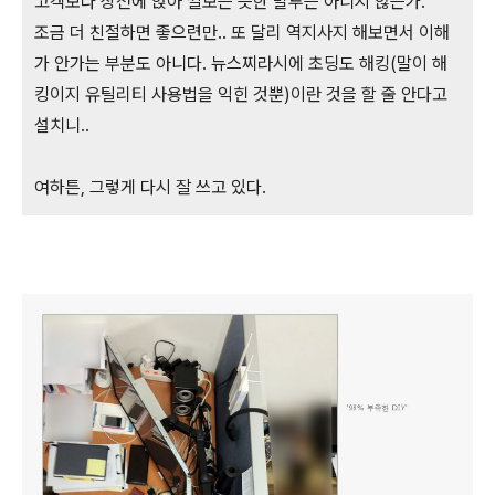
고객보다 상전에 앉아 깔보는 듯한 말투는 아니지 않는가.
조금 더 친절하면 좋으련만.. 또 달리 역지사지 해보면서 이해
가 안가는 부분도 아니다. 뉴스찌라시에 초딩도 해킹(말이 해
킹이지 유틸리티 사용법을 익힌 것뿐)이란 것을 할 줄 안다고
설치니..
여하튼, 그렇게 다시 잘 쓰고 있다.