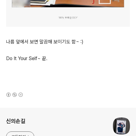
나름 앞에서 보면 말끔해 보이기도 함~ :)
Do It Your Self~ 끝.
(새창열림)
로그 정보
신의손길