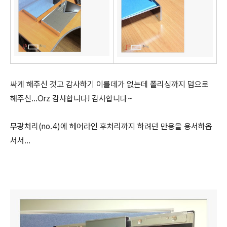
싸게 해주신 것고 감사하기 이를데가 없는데 폴리싱까지 덤으로
해주신...Orz 감사합니다! 감사합니다~
무광처리(no.4)에 헤어라인 후처리까지 하려던 만용을 용서하옵
서서...