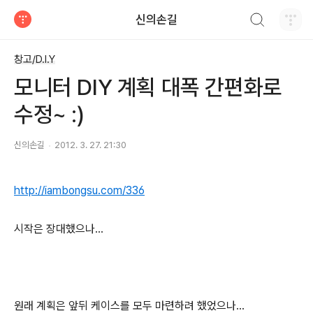
검색하기
신의손길
티스토리
창고/D.I.Y
모니터 DIY 계획 대폭 간편화로
수정~ :)
신의손길
2012. 3. 27. 21:30
http://iambongsu.com/336
시작은 장대했으나...
원래 계획은 앞뒤 케이스를 모두 마련하려 했었으나...