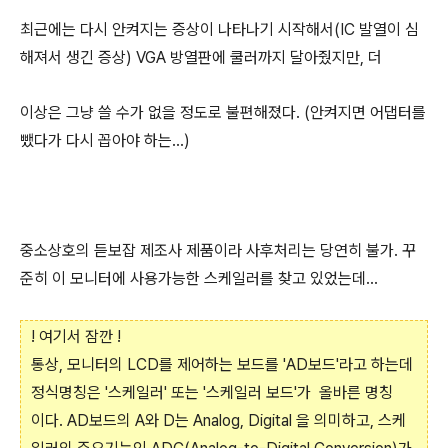
최근에는 다시 안켜지는 증상이 나타나기 시작해서(IC 발열이 심
해져서 생긴 증상) VGA 방열판에 쿨러까지 달아줬지만, 더
이상은 그냥 쓸 수가 없을 정도로 불편해졌다. (안켜지면 어댑터를
뺐다가 다시 꼽아야 하는...)
중소상호의 듣보잡 제조사 제품이라 사후처리는 당연히 불가. 꾸
준히 이 모니터에 사용가능한 스케일러를 찾고 있었는데...
! 여기서 잠깐 !
통상, 모니터의 LCD를 제어하는 보드를 'AD보드'라고 하는데
정식명칭은 '스케일러' 또는 '스케일러 보드'가 올바른 명칭
이다. AD보드의 A와 D는 Analog, Digital 을 의미하고, 스케