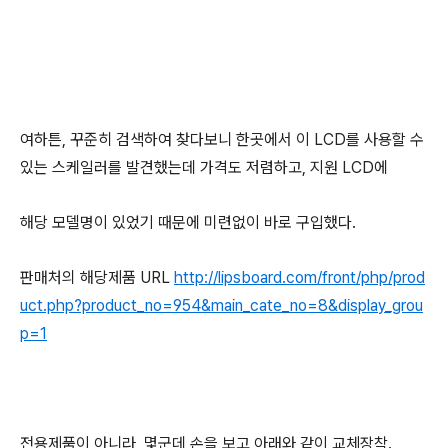
여하튼, 꾸준히 검색하여 찾다보니 한곳에서 이 LCD를 사용할 수
있는 스케일러를 발견했는데 가격도 저렴하고, 지원 LCD에
해당 모델명이 있었기 때문에 미련없이 바로 구입했다.
판매처의 해당제품 URL
http://lipsboard.com/front/php/prod
uct.php?product_no=954&main_cate_no=8&display_grou
p=1
전용제품이 아니라, 몇군데 손을 보고 아래와 같이 교체장착.