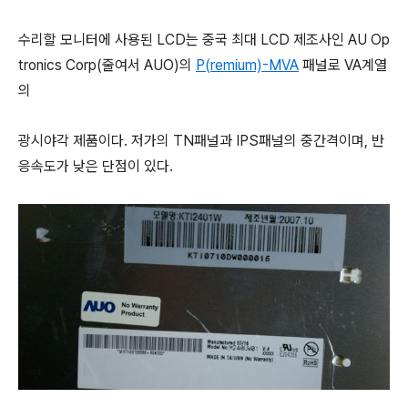
수리할 모니터에 사용된 LCD는 중국 최대 LCD 제조사인 AU Op
tronics Corp(줄여서 AUO)의
P(remium)-MVA
패널로 VA계열
의
광시야각 제품이다. 저가의 TN패널과 IPS패널의 중간격이며, 반
응속도가 낮은 단점이 있다.