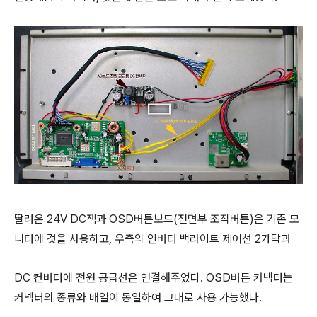
딸려온 24V DC잭과 OSD버튼보드(전면부 조작버튼)은 기존 모
니터에 것을 사용하고, 우측의 인버터 백라이트 제어선 2가닥과
DC 컨버터에 전원 공급선은 연결해주었다. OSD버튼 커넥터는
커넥터의 종류와 배열이 동일하여 그대로 사용 가능했다.