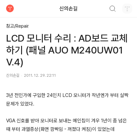
검색하기
신의손길
티스토리
창고/Repair
LCD 모니터 수리 : AD보드 교체
하기 (패널 AUO M240UW01
V.4)
신의손길
2011. 12. 29. 22:11
3년 전인가에 구입한 24인치 LCD 모니터가 작년엔가 부터 살짝
문제가 있었다.
VGA 신호를 받아 모니터로 보내는 메인칩이 겨우 1년이 좀 넘은
때 부터 과열증상(화면 깜빡임 - 꺼졌다 켜짐)이 있었는데