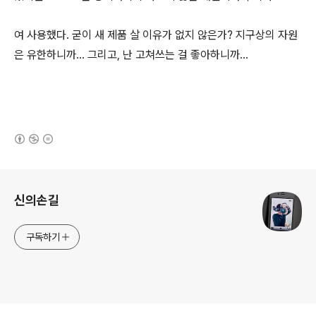
여 사용했다. 굳이 새 제품 살 이유가 없지 않은가? 지구상의 자원
은 유한하니까... 그리고, 난 고쳐쓰는 걸 좋아하니까...
(새창열림)
로그 정보
신의손길
구독하기